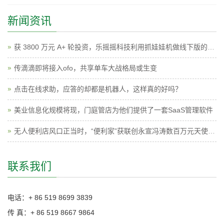
新闻资讯
获 3800 万元 A+ 轮投资，乐摇摇科技利用抓娃娃机做线下版的广点通
传滴滴即将接入ofo，共享单车大战格局或生变
点击在线求助，应答的却都是机器人，这样真的好吗？
美业信息化规模将现，门庭管店为他们提供了一套SaaS管理软件
无人便利店风口正当时，“便利家”获联创永宣冯涛数百万元天使投资
联系我们
电话：+ 86 519 8699 3839
传 真：+ 86 519 8667 9864