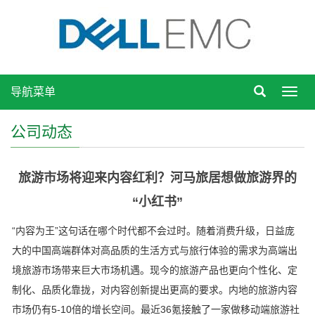
导航菜单
Toggl
navig
公司动态
旅游市场将迎来内容红利？河马旅居想做旅游界的
“小红书”
“内容为王”这句话在哪个时代都不会过时。随着消费升级，日益庞
大的中国高端群体对高品质的生活方式与旅行体验的需求为高端出
境旅游市场带来巨大市场机遇。现今的旅游产品也更向个性化、定
制化、品质化靠拢，对内容创新提出更高的要求。内地的旅游内容
市场仍有5-10倍的增长空间。最近36氪接触了一家做移动端旅游社