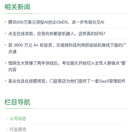
相关新闻
腾讯500万美元领投AI创企ObEN，进一步布局社交AI
点击在线求助，应答的却都是机器人，这样真的好吗？
获 3800 万元 A+ 轮投资，乐摇摇科技利用抓娃娃机做线下版的广
点通
借网生大势赚了两年快钱后，考拉娱乐开始切入女性人群做点“慢”
内容
美业信息化规模将现，门庭管店为他们提供了一套SaaS管理软件
栏目导航
公司动态
行业资讯